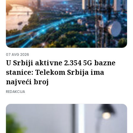
07 AVG 2026
U Srbiji aktivne 2.354 5G bazne
stanice: Telekom Srbija ima
najveći broj
REDAKCIJA