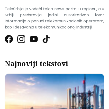
TeleSrbija je vodeći telco news portal u regionu, a u
Srbiji predstavlja jedini autoritativan izvor
informacija o ponudi telekomunikacionih operatora,
kao i dešavanja u telekomunikacionoj industriji.
Najnoviji tekstovi