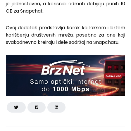
je jednostavna, a korisnici odmah dobijaju punih 10
GB za Snapchat.
Ovaj dodatak predstavlja korak ka lakšem i bržem
korišćenju društvenih mreža, posebno za one koji
svakodnevno kreiraju i dele sadržaj na Snapchatu.