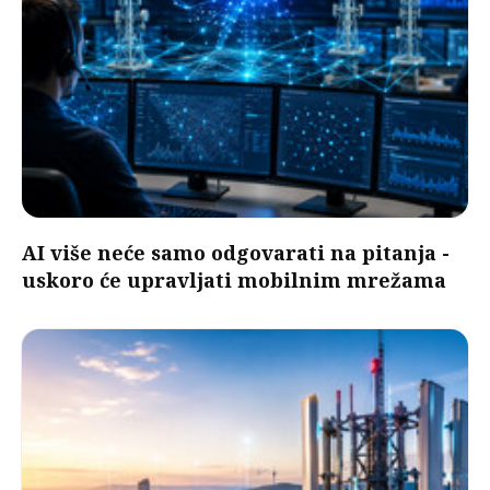
AI više neće samo odgovarati na pitanja -
uskoro će upravljati mobilnim mrežama