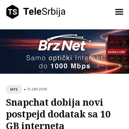
Pretražite
tekstove
•
31 JAN 2026
MTS
Snapchat dobija novi
postpejd dodatak sa 10
GB interneta