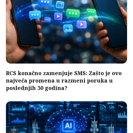
RCS konačno zamenjuje SMS: Zašto je ovo
najveća promena u razmeni poruka u
poslednjih 30 godina?