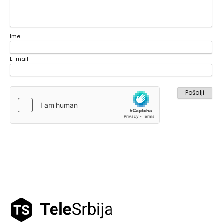
Ime
E-mail