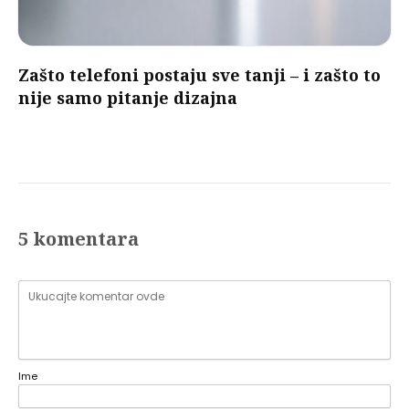
Zašto telefoni postaju sve tanji – i zašto to
nije samo pitanje dizajna
5 komentara
Ime