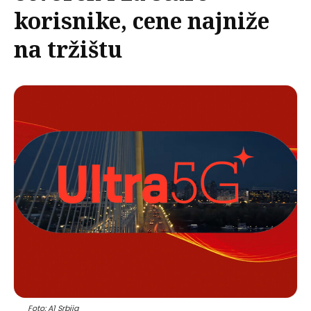
korisnike, cene najniže
na tržištu
Foto: A1 Srbija