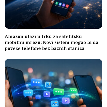
Amazon ulazi u trku za satelitsku
mobilnu mrežu: Novi sistem mogao bi da
poveže telefone bez baznih stanica