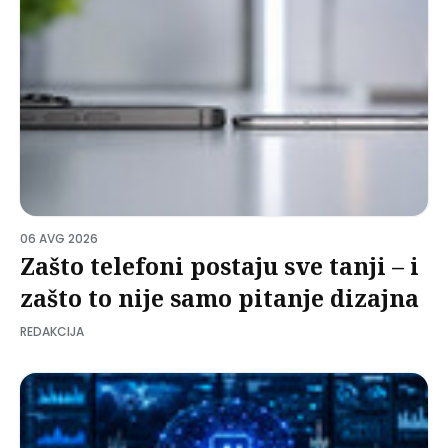
06 AVG 2026
Zašto telefoni postaju sve tanji – i
zašto to nije samo pitanje dizajna
REDAKCIJA