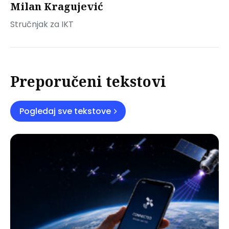
Milan Kragujević
Stručnjak za IKT
Preporučeni tekstovi
Pogledaj sve tekstove