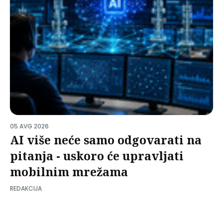
05 AVG 2026
AI više neće samo odgovarati na
pitanja - uskoro će upravljati
mobilnim mrežama
REDAKCIJA