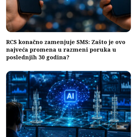
RCS konačno zamenjuje SMS: Zašto je ovo
najveća promena u razmeni poruka u
poslednjih 30 godina?