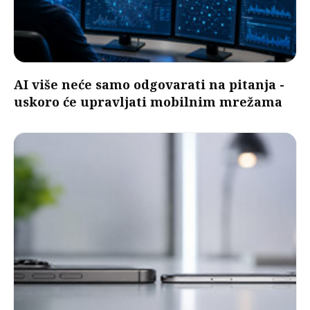
AI više neće samo odgovarati na pitanja -
uskoro će upravljati mobilnim mrežama