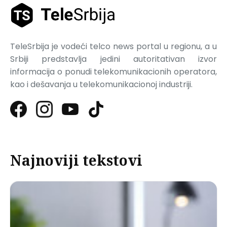
TeleSrbija je vodeći telco news portal u regionu, a u
Srbiji predstavlja jedini autoritativan izvor
informacija o ponudi telekomunikacionih operatora,
kao i dešavanja u telekomunikacionoj industriji.
Najnoviji tekstovi