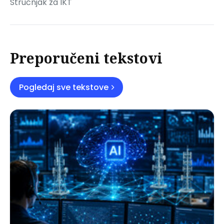
Stručnjak za IKT
Preporučeni tekstovi
Pogledaj sve tekstove