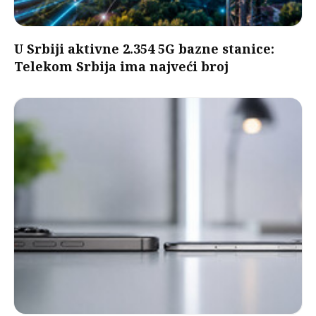
U Srbiji aktivne 2.354 5G bazne stanice:
Telekom Srbija ima najveći broj