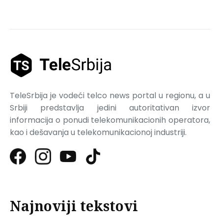
TeleSrbija je vodeći telco news portal u regionu, a u
Srbiji predstavlja jedini autoritativan izvor
informacija o ponudi telekomunikacionih operatora,
kao i dešavanja u telekomunikacionoj industriji.
Najnoviji tekstovi