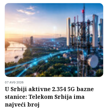
07 AVG 2026
U Srbiji aktivne 2.354 5G bazne
stanice: Telekom Srbija ima
najveći broj