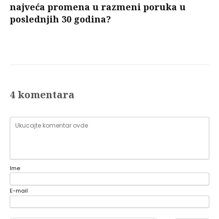
najveća promena u razmeni poruka u
poslednjih 30 godina?
4 komentara
Ime
E-mail