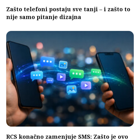
Zašto telefoni postaju sve tanji – i zašto to
nije samo pitanje dizajna
RCS konačno zamenjuje SMS: Zašto je ovo