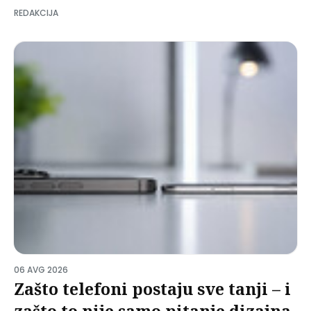
REDAKCIJA
06 AVG 2026
Zašto telefoni postaju sve tanji – i
zašto to nije samo pitanje dizajna