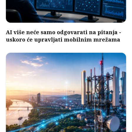
AI više neće samo odgovarati na pitanja -
uskoro će upravljati mobilnim mrežama