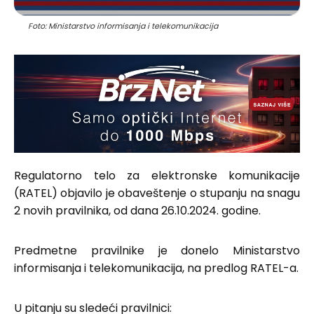
Foto: Ministarstvo informisanja i telekomunikacija
Regulatorno telo za elektronske komunikacije
(RATEL) objavilo je obaveštenje o stupanju na snagu
2 novih pravilnika, od dana 26.10.2024. godine.
Predmetne pravilnike je donelo Ministarstvo
informisanja i telekomunikacija, na predlog RATEL-a.
U pitanju su sledeći pravilnici: