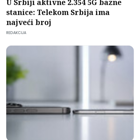
U Srbiji aktivne 2.354 5G bazne
stanice: Telekom Srbija ima
najveći broj
REDAKCIJA