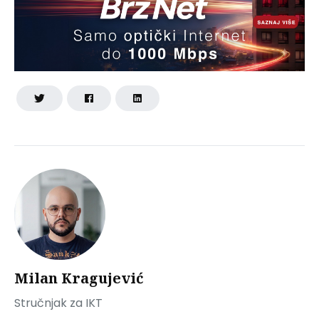
Milan Kragujević
Stručnjak za IKT