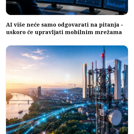
AI više neće samo odgovarati na pitanja -
uskoro će upravljati mobilnim mrežama