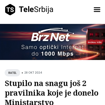
Pretražite
tekstove
•
28 OKT 2024
RATEL
Stupilo na snagu još 2
pravilnika koje je donelo
Ministarstvo