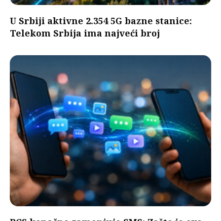
U Srbiji aktivne 2.354 5G bazne stanice:
Telekom Srbija ima najveći broj