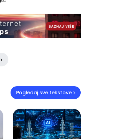
in
Pogledaj sve tekstove