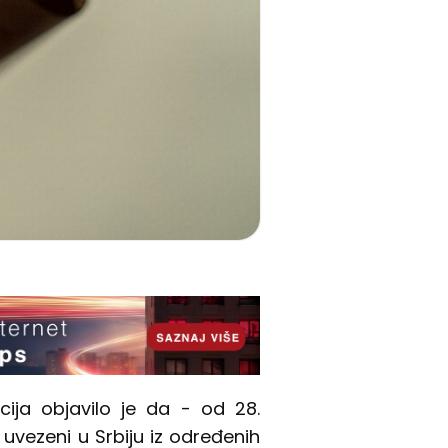
cija objavilo je da - od 28.
uvezeni u Srbiju iz određenih