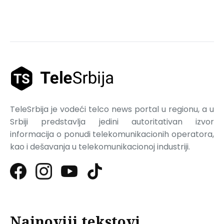
TeleSrbija je vodeći telco news portal u regionu, a u
Srbiji predstavlja jedini autoritativan izvor
informacija o ponudi telekomunikacionih operatora,
kao i dešavanja u telekomunikacionoj industriji.
Najnoviji tekstovi