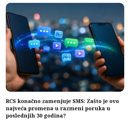
RCS konačno zamenjuje SMS: Zašto je ovo
najveća promena u razmeni poruka u
poslednjih 30 godina?