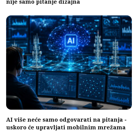
nije samo pitanje dizajna
AI više neće samo odgovarati na pitanja -
uskoro će upravljati mobilnim mrežama