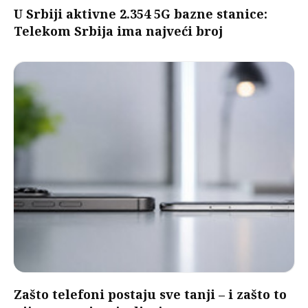
U Srbiji aktivne 2.354 5G bazne stanice:
Telekom Srbija ima najveći broj
Zašto telefoni postaju sve tanji – i zašto to