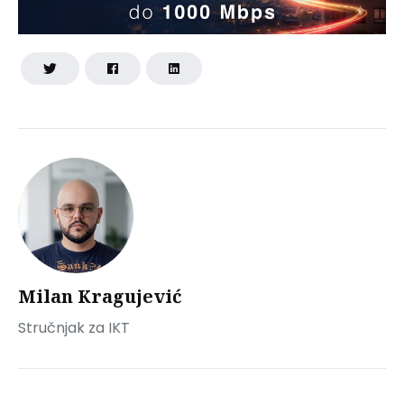
Milan Kragujević
Stručnjak za IKT