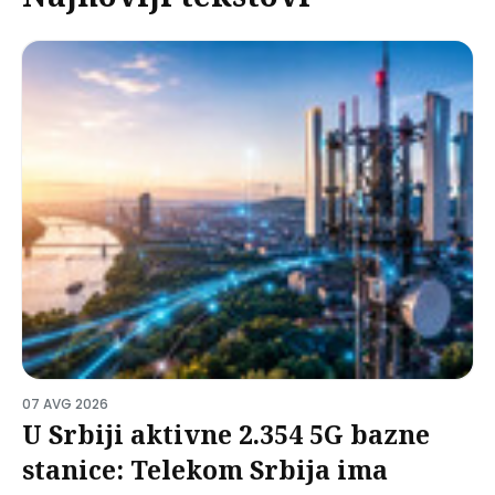
07 AVG 2026
U Srbiji aktivne 2.354 5G bazne
stanice: Telekom Srbija ima