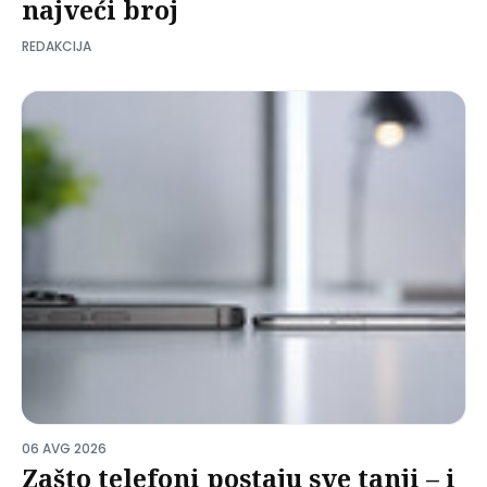
najveći broj
REDAKCIJA
06 AVG 2026
Zašto telefoni postaju sve tanji – i