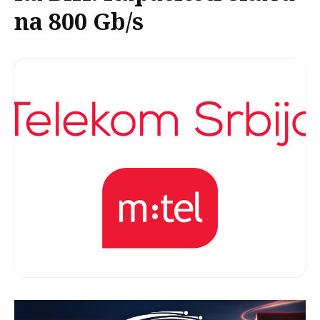
na 800 Gb/s