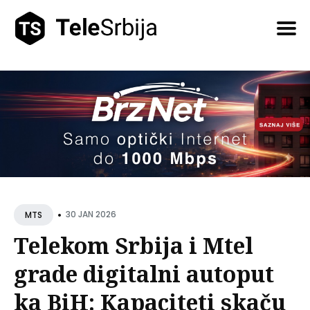
Pretražite
tekstove
•
30 JAN 2026
MTS
Telekom Srbija i Mtel
grade digitalni autoput
ka BiH: Kapaciteti skaču