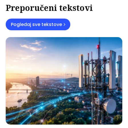
Preporučeni tekstovi
Pogledaj sve tekstove