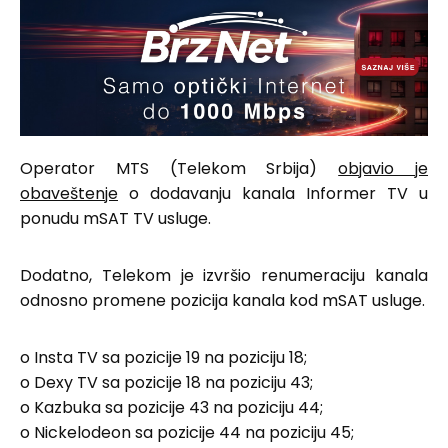
Operator MTS (Telekom Srbija)
objavio je
obaveštenje
o dodavanju kanala Informer TV u
ponudu mSAT TV usluge.
Dodatno, Telekom je izvršio renumeraciju kanala
odnosno promene pozicija kanala kod mSAT usluge.
o Insta TV sa pozicije 19 na poziciju 18;
o Dexy TV sa pozicije 18 na poziciju 43;
o Kazbuka sa pozicije 43 na poziciju 44;
o Nickelodeon sa pozicije 44 na poziciju 45;