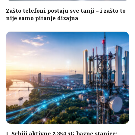
Zašto telefoni postaju sve tanji – i zašto to
nije samo pitanje dizajna
U Srbiji aktivne 2.354 5G bazne stanice: