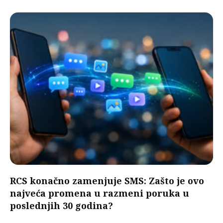
RCS konačno zamenjuje SMS: Zašto je ovo
najveća promena u razmeni poruka u
poslednjih 30 godina?