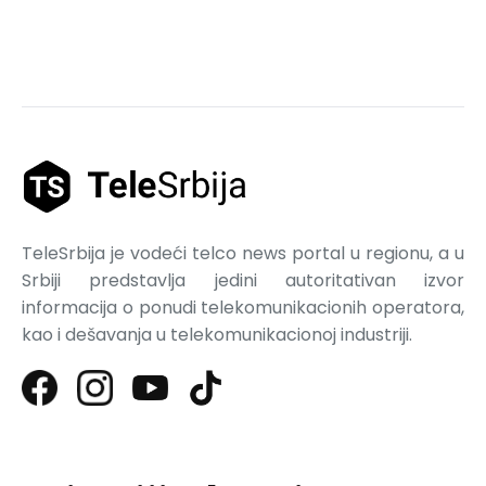
TeleSrbija je vodeći telco news portal u regionu, a u
Srbiji predstavlja jedini autoritativan izvor
informacija o ponudi telekomunikacionih operatora,
kao i dešavanja u telekomunikacionoj industriji.