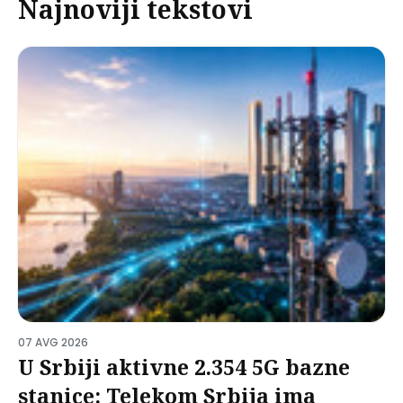
Najnoviji tekstovi
07 AVG 2026
U Srbiji aktivne 2.354 5G bazne
stanice: Telekom Srbija ima