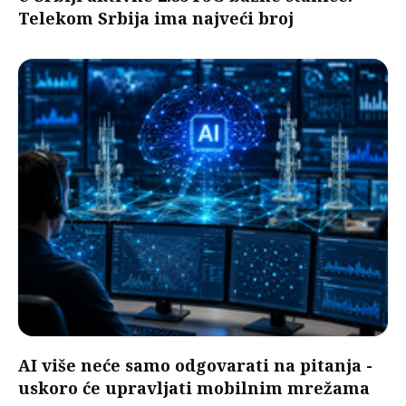
Telekom Srbija ima najveći broj
AI više neće samo odgovarati na pitanja -
uskoro će upravljati mobilnim mrežama