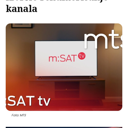
kanala
Foto: MTS