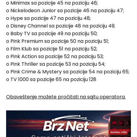
o Minimax sa pozicije 45 na poziciju 46;
o Nickelodeon Junior sa pozicije 46 na poziciju 47;
o Hype sa pozicije 47 na poziciju 48;
o Disney Channel sa pozicije 48 na poziciju 49;
o Baby TV sa pozicije 49 na poziciju 50;
o Pink Premium sa pozicije 50 na poziciju 51;
o Film Klub sa pozicije 51 na poziciju 52;
o Pink Action sa pozicije 52 na poziciju 53;
o Pink Thriller sa pozicije 53 na poziciju 54;
o Pink Crime & Mystery sa pozicije 54 na poziciju 65;
o TV 1000 sa pozicije 65 na poziciju 128
Obaveštenje možete pročitati na sajtu operatora.