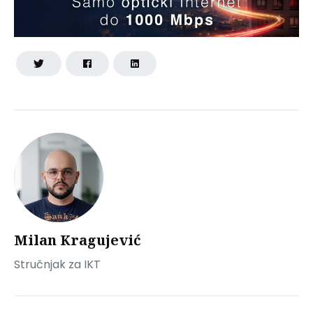
Milan Kragujević
Stručnjak za IKT