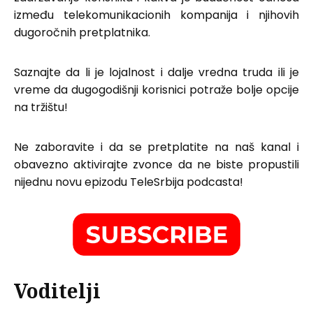
između telekomunikacionih kompanija i njihovih
dugoročnih pretplatnika.
Saznajte da li je lojalnost i dalje vredna truda ili je
vreme da dugogodišnji korisnici potraže bolje opcije
na tržištu!
Ne zaboravite i da se pretplatite na naš kanal i
obavezno aktivirajte zvonce da ne biste propustili
nijednu novu epizodu TeleSrbija podcasta!
Voditelji