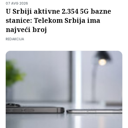
07 AVG 2026
U Srbiji aktivne 2.354 5G bazne
stanice: Telekom Srbija ima
najveći broj
REDAKCIJA