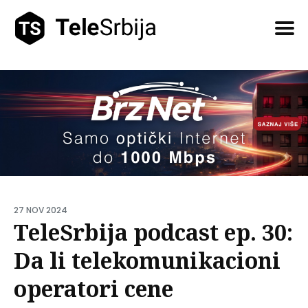
Pretražite
tekstove
27 NOV 2024
TeleSrbija podcast ep. 30:
Da li telekomunikacioni
operatori cene