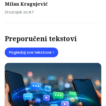
Milan Kragujević
Stručnjak za IKT
Preporučeni tekstovi
Pogledaj sve tekstove