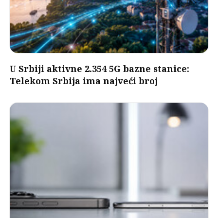
U Srbiji aktivne 2.354 5G bazne stanice:
Telekom Srbija ima najveći broj