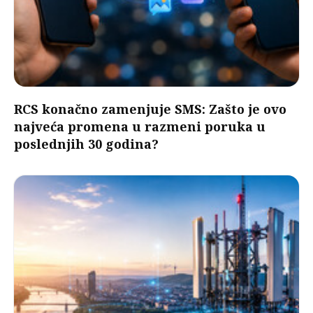
RCS konačno zamenjuje SMS: Zašto je ovo
najveća promena u razmeni poruka u
poslednjih 30 godina?