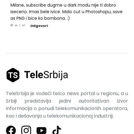
Milane, subscribe dugme u dark modu nije ti dobro
iseceno. Imas bele ivice. Malo cut u Photoshopu, save
as PNG i bice ko bombona. :)
0
|
Odgovori
TeleSrbija je vodeći telco news portal u regionu, a u
Srbiji predstavlja jedini autoritativan izvor
informacija o ponudi telekomunikacionih operatora,
kao i dešavanja u telekomunikacionoj industriji.