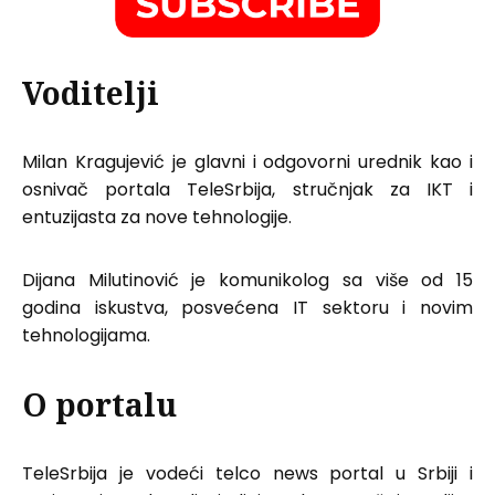
Voditelji
Milan Kragujević je glavni i odgovorni urednik kao i
osnivač portala TeleSrbija, stručnjak za IKT i
entuzijasta za nove tehnologije.
Dijana Milutinović je komunikolog sa više od 15
godina iskustva, posvećena IT sektoru i novim
tehnologijama.
O portalu
TeleSrbija je vodeći telco news portal u Srbiji i