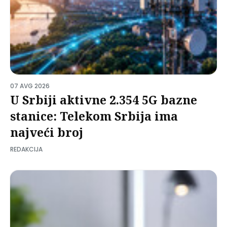
07 AVG 2026
U Srbiji aktivne 2.354 5G bazne
stanice: Telekom Srbija ima
najveći broj
REDAKCIJA