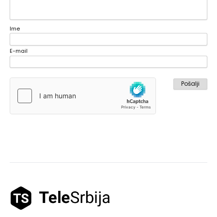
Ime
E-mail