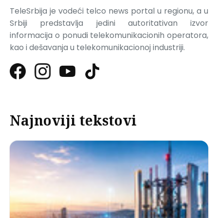
TeleSrbija je vodeći telco news portal u regionu, a u
Srbiji predstavlja jedini autoritativan izvor
informacija o ponudi telekomunikacionih operatora,
kao i dešavanja u telekomunikacionoj industriji.
Najnoviji tekstovi