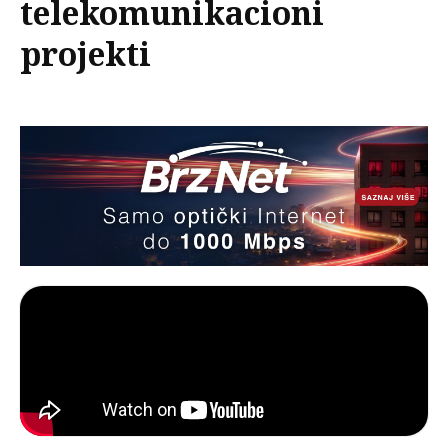
telekomunikacioni
projekti