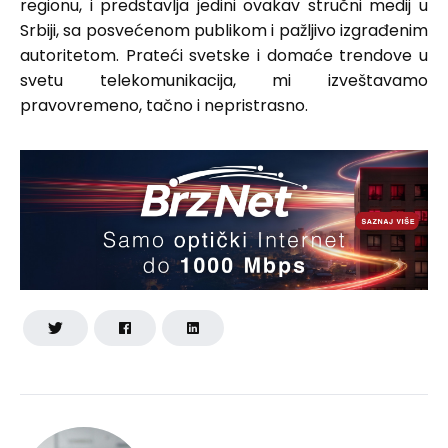
regionu, i predstavlja jedini ovakav stručni medij u
Srbiji, sa posvećenom publikom i pažljivo izgrađenim
autoritetom. Prateći svetske i domaće trendove u
svetu telekomunikacija, mi izveštavamo
pravovremeno, tačno i nepristrasno.