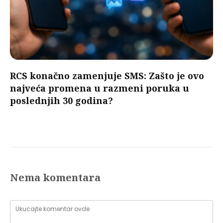
RCS konačno zamenjuje SMS: Zašto je ovo
najveća promena u razmeni poruka u
poslednjih 30 godina?
Nema komentara