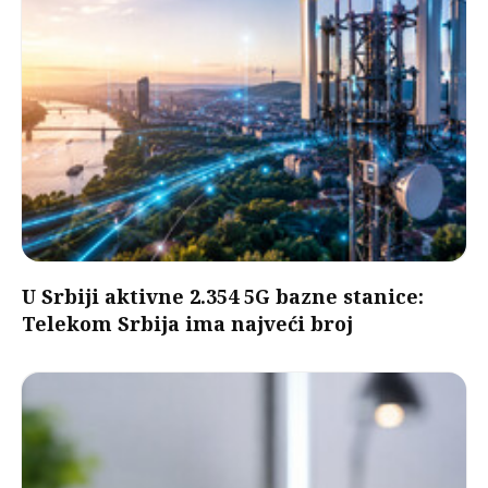
U Srbiji aktivne 2.354 5G bazne stanice:
Telekom Srbija ima najveći broj