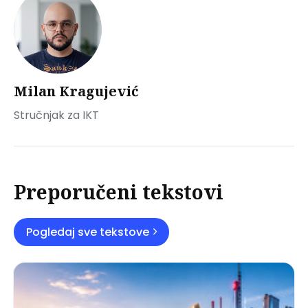
Milan Kragujević
Stručnjak za IKT
Preporučeni tekstovi
Pogledaj sve tekstove