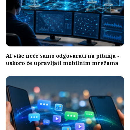
AI više neće samo odgovarati na pitanja -
uskoro će upravljati mobilnim mrežama