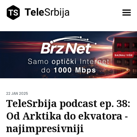
Pretražite
tekstove
22 JAN 2025
TeleSrbija podcast ep. 38:
Od Arktika do ekvatora -
najimpresivniji