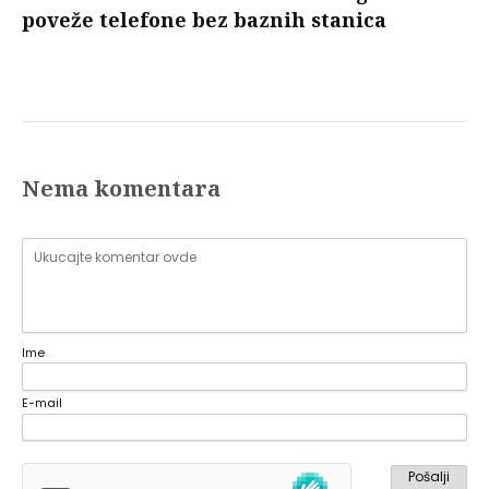
poveže telefone bez baznih stanica
Nema komentara
Ime
E-mail