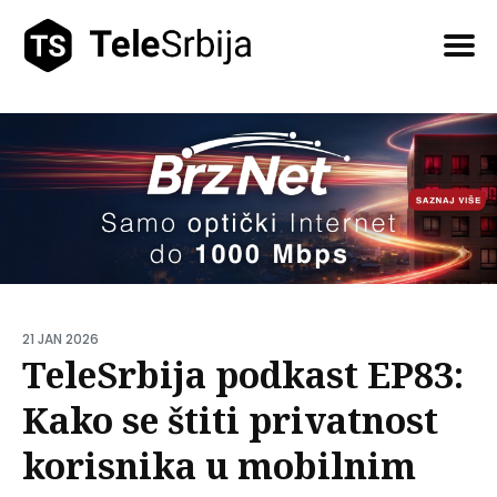
Pretražite
tekstove
21 JAN 2026
TeleSrbija podkast EP83:
Kako se štiti privatnost
korisnika u mobilnim