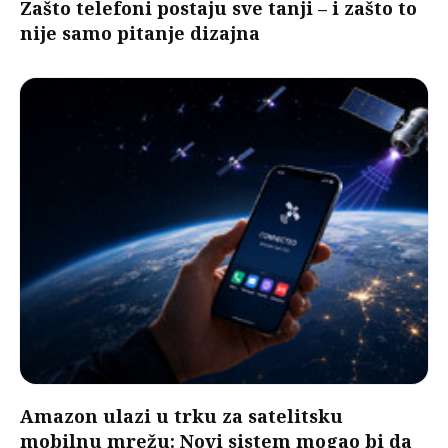
Zašto telefoni postaju sve tanji – i zašto to
nije samo pitanje dizajna
Amazon ulazi u trku za satelitsku
mobilnu mrežu: Novi sistem mogao bi da