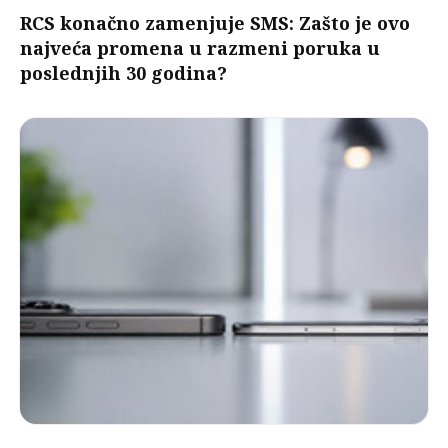
RCS konačno zamenjuje SMS: Zašto je ovo
najveća promena u razmeni poruka u
poslednjih 30 godina?