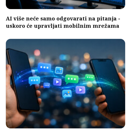
AI više neće samo odgovarati na pitanja -
uskoro će upravljati mobilnim mrežama