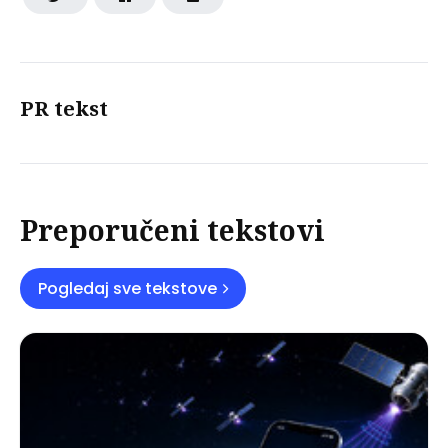
PR tekst
Preporučeni tekstovi
Pogledaj sve tekstove