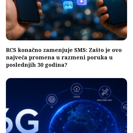
RCS konačno zamenjuje SMS: Zašto je ovo
najveća promena u razmeni poruka u
poslednjih 30 godina?