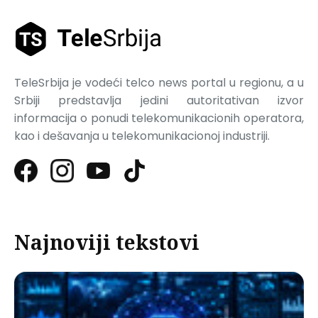
TeleSrbija je vodeći telco news portal u regionu, a u
Srbiji predstavlja jedini autoritativan izvor
informacija o ponudi telekomunikacionih operatora,
kao i dešavanja u telekomunikacionoj industriji.
Najnoviji tekstovi