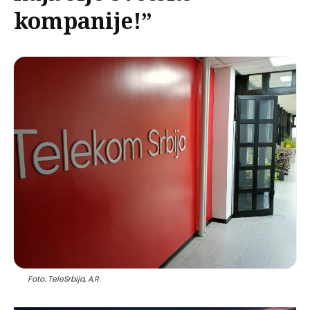
kompanije!”
Foto: TeleSrbija, A.R.