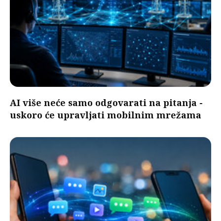
AI više neće samo odgovarati na pitanja -
uskoro će upravljati mobilnim mrežama