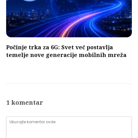
Počinje trka za 6G: Svet već postavlja
temelje nove generacije mobilnih mreža
1 komentar