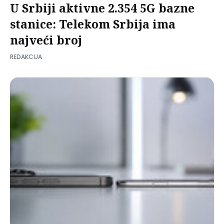
U Srbiji aktivne 2.354 5G bazne
stanice: Telekom Srbija ima
najveći broj
REDAKCIJA