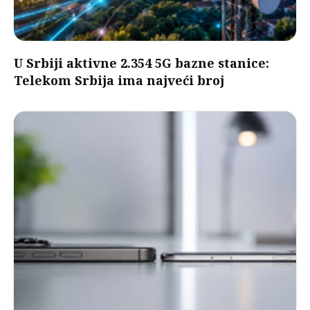
U Srbiji aktivne 2.354 5G bazne stanice:
Telekom Srbija ima najveći broj