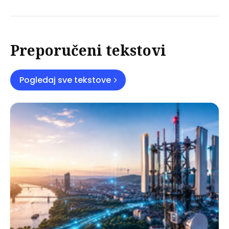
Preporučeni tekstovi
Pogledaj sve tekstove