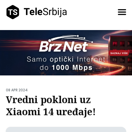
Pretražite
tekstove
08 APR 2024
Vredni pokloni uz
Xiaomi 14 uređaje!