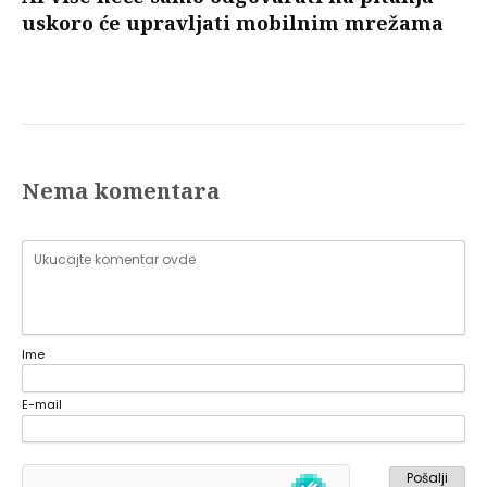
uskoro će upravljati mobilnim mrežama
Nema komentara
Ime
E-mail