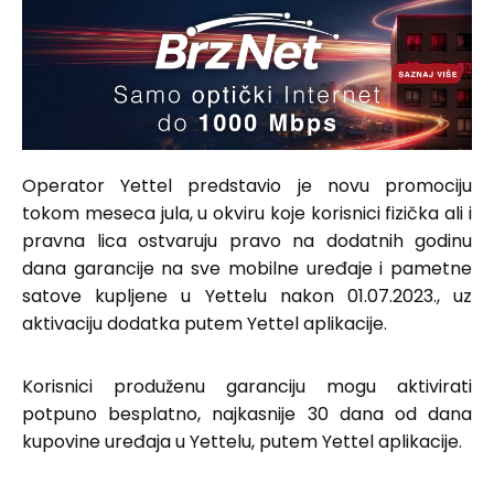
Operator Yettel predstavio je novu promociju
tokom meseca jula, u okviru koje korisnici fizička ali i
pravna lica ostvaruju pravo na dodatnih godinu
dana garancije na sve mobilne uređaje i pametne
satove kupljene u Yettelu nakon 01.07.2023., uz
aktivaciju dodatka putem Yettel aplikacije.
Korisnici produženu garanciju mogu aktivirati
potpuno besplatno, najkasnije 30 dana od dana
kupovine uređaja u Yettelu, putem Yettel aplikacije.