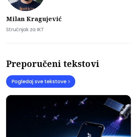
Milan Kragujević
Stručnjak za IKT
Preporučeni tekstovi
Pogledaj sve tekstove