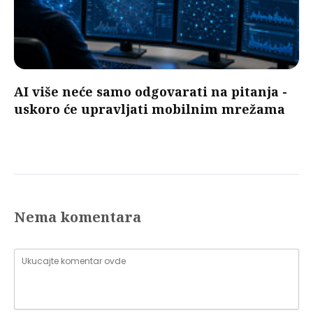
AI više neće samo odgovarati na pitanja -
uskoro će upravljati mobilnim mrežama
Nema komentara