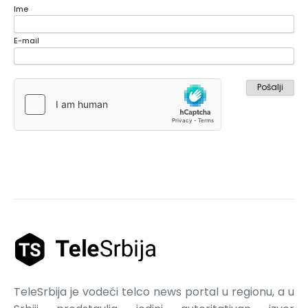
Ime
E-mail
TeleSrbija je vodeći telco news portal u regionu, a u