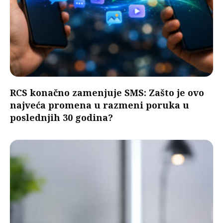
RCS konačno zamenjuje SMS: Zašto je ovo
najveća promena u razmeni poruka u
poslednjih 30 godina?