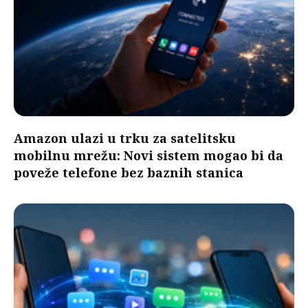
Amazon ulazi u trku za satelitsku
mobilnu mrežu: Novi sistem mogao bi da
poveže telefone bez baznih stanica