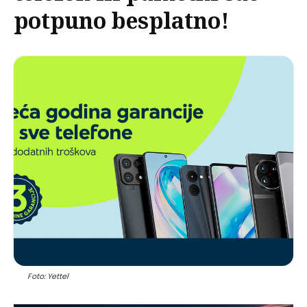
potpuno besplatno!
Foto: Yettel