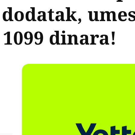
 dodatak, umes
 1099 dinara!