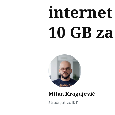
internet
10 GB za
Milan Kragujević
Stručnjak za IKT