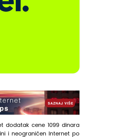
net dodatak cene 1099 dinara
ini i neograničen Internet po