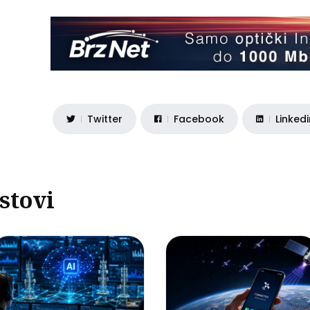
Twitter
Facebook
Linked
stovi