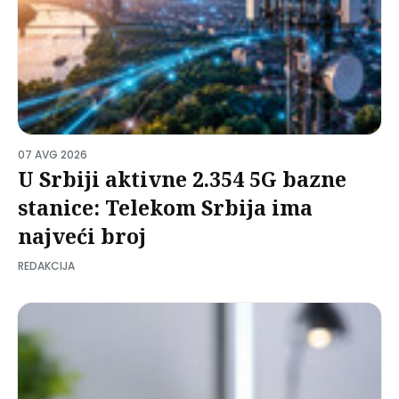
07 AVG 2026
U Srbiji aktivne 2.354 5G bazne
stanice: Telekom Srbija ima
najveći broj
REDAKCIJA