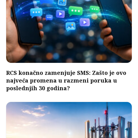
RCS konačno zamenjuje SMS: Zašto je ovo
najveća promena u razmeni poruka u
poslednjih 30 godina?