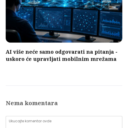
AI više neće samo odgovarati na pitanja -
uskoro će upravljati mobilnim mrežama
Nema komentara