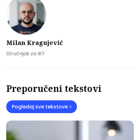
Milan Kragujević
Stručnjak za IKT
Preporučeni tekstovi
Pogledaj sve tekstove