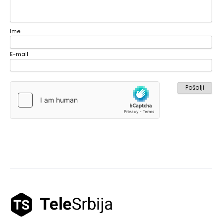
Ime
E-mail