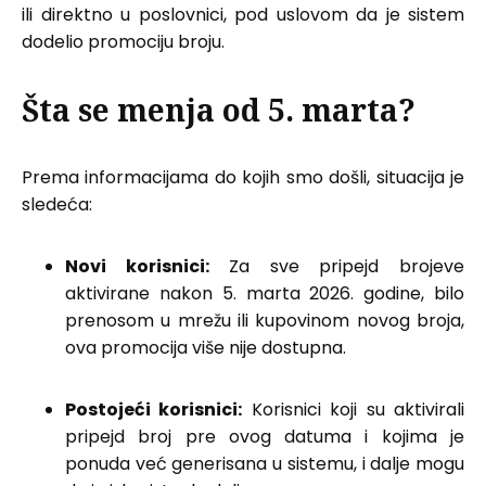
ili direktno u poslovnici, pod uslovom da je sistem
dodelio promociju broju.
Šta se menja od 5. marta?
Prema informacijama do kojih smo došli, situacija je
sledeća:
Novi korisnici:
Za sve pripejd brojeve
aktivirane nakon 5. marta 2026. godine, bilo
prenosom u mrežu ili kupovinom novog broja,
ova promocija više nije dostupna.
Postojeći korisnici:
Korisnici koji su aktivirali
pripejd broj pre ovog datuma i kojima je
ponuda već generisana u sistemu, i dalje mogu