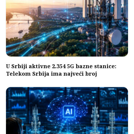
U Srbiji aktivne 2.354 5G bazne stanice:
Telekom Srbija ima najveći broj