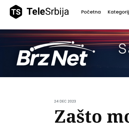
Početna
Kategori
Pretr
teks
24 DEC 2023
Zašto m