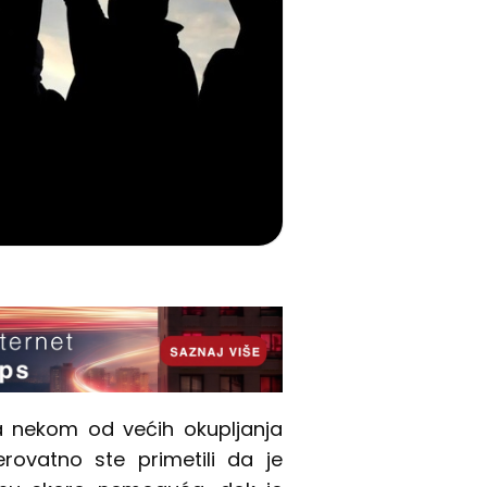
a nekom od većih okupljanja
rovatno ste primetili da je