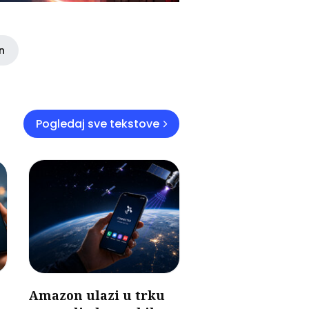
in
Pogledaj sve tekstove
Amazon ulazi u trku