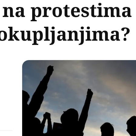
na protestima 
 okupljanjima?