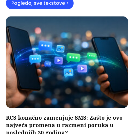
Pogledaj sve tekstove
RCS konačno zamenjuje SMS: Zašto je ovo
najveća promena u razmeni poruka u
poslednjih 30 godina?