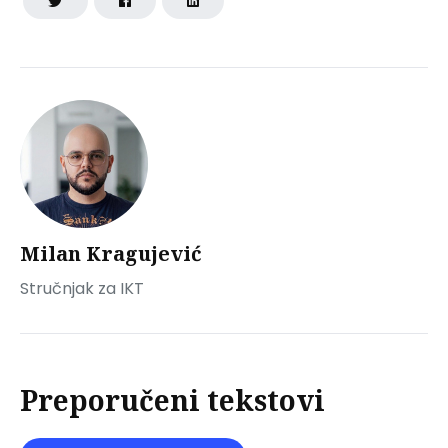
Milan Kragujević
Stručnjak za IKT
Preporučeni tekstovi