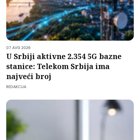
07 AVG 2026
U Srbiji aktivne 2.354 5G bazne
stanice: Telekom Srbija ima
najveći broj
REDAKCIJA