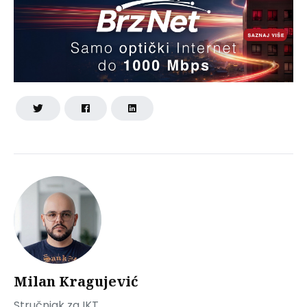
Milan Kragujević
Stručnjak za IKT