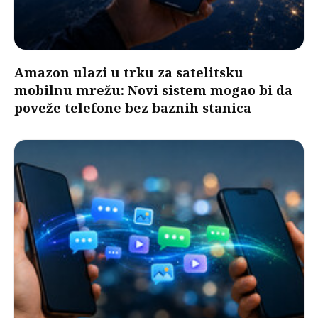
Amazon ulazi u trku za satelitsku
mobilnu mrežu: Novi sistem mogao bi da
poveže telefone bez baznih stanica