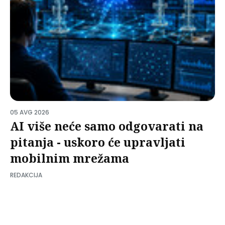
05 AVG 2026
AI više neće samo odgovarati na
pitanja - uskoro će upravljati
mobilnim mrežama
REDAKCIJA