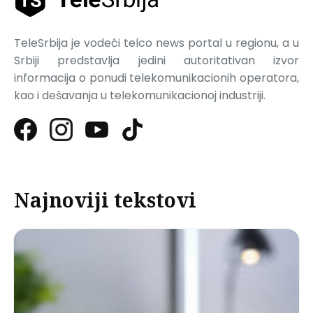
TeleSrbija je vodeći telco news portal u regionu, a u
Srbiji predstavlja jedini autoritativan izvor
informacija o ponudi telekomunikacionih operatora,
kao i dešavanja u telekomunikacionoj industriji.
Najnoviji tekstovi