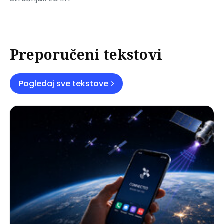
Preporučeni tekstovi
Pogledaj sve tekstove