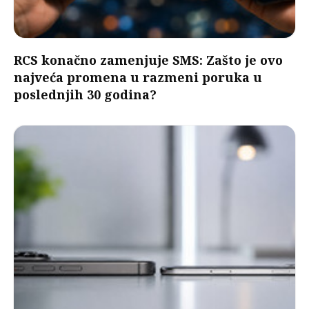
RCS konačno zamenjuje SMS: Zašto je ovo
najveća promena u razmeni poruka u
poslednjih 30 godina?