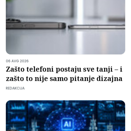
06 AVG 2026
Zašto telefoni postaju sve tanji – i
zašto to nije samo pitanje dizajna
REDAKCIJA