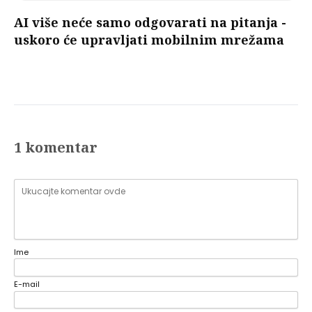
AI više neće samo odgovarati na pitanja -
uskoro će upravljati mobilnim mrežama
1 komentar
Ime
E-mail