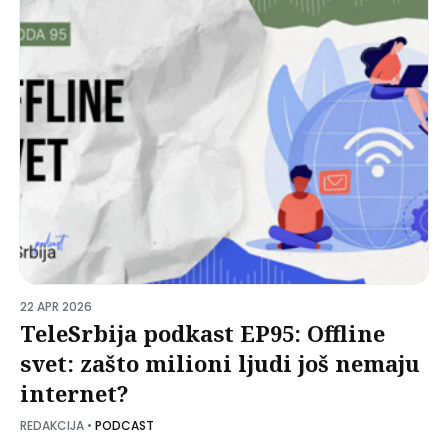
22 APR 2026
TeleSrbija podkast EP95: Offline
svet: zašto milioni ljudi još nemaju
internet?
REDAKCIJA
•
PODCAST