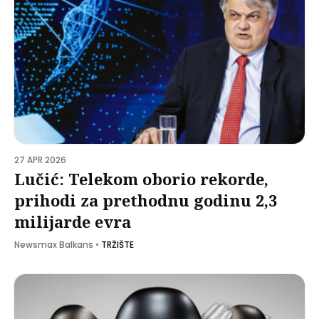
27 APR 2026
Lučić: Telekom oborio rekorde,
prihodi za prethodnu godinu 2,3
milijarde evra
Newsmax Balkans
•
TRŽIŠTE