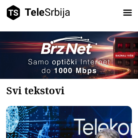
Pretražite
tekstove
Svi tekstovi