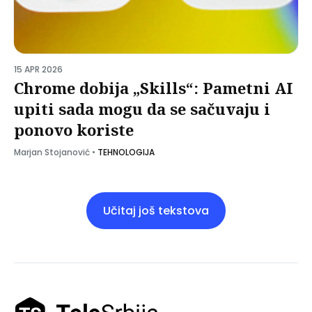
15 APR 2026
Chrome dobija „Skills“: Pametni AI
upiti sada mogu da se sačuvaju i
ponovo koriste
Marjan Stojanović
•
TEHNOLOGIJA
Učitaj još tekstova