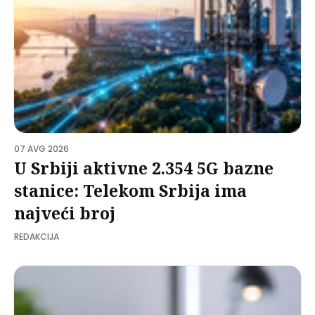
07 AVG 2026
U Srbiji aktivne 2.354 5G bazne
stanice: Telekom Srbija ima
najveći broj
REDAKCIJA