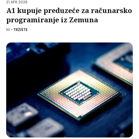
21 APR 2026
A1 kupuje preduzeće za računarsko
programiranje iz Zemuna
N1
•
TRŽIŠTE