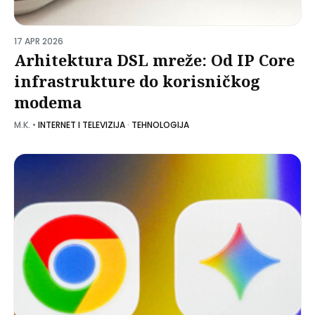
17 APR 2026
Arhitektura DSL mreže: Od IP Core
infrastrukture do korisničkog
modema
M.K.
•
INTERNET I TELEVIZIJA
·
TEHNOLOGIJA