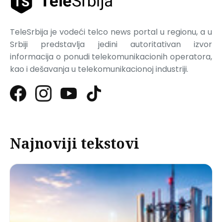
TeleSrbija je vodeći telco news portal u regionu, a u
Srbiji predstavlja jedini autoritativan izvor
informacija o ponudi telekomunikacionih operatora,
kao i dešavanja u telekomunikacionoj industriji.
Najnoviji tekstovi