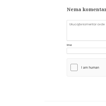
Nema komenta
Ime